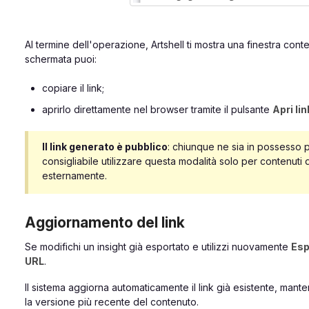
Al termine dell'operazione, Artshell ti mostra una finestra cont
schermata puoi:
copiare il link;
aprirlo direttamente nel browser tramite il pulsante
Apri lin
Il link generato è pubblico
: chiunque ne sia in possesso po
consigliabile utilizzare questa modalità solo per contenuti 
esternamente.
Aggiornamento del link
Se modifichi un insight già esportato e utilizzi nuovamente
Esp
URL
.
Il sistema aggiorna automaticamente il link già esistente, mant
la versione più recente del contenuto.