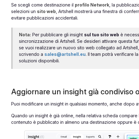
Se scegli come destinazione il
profilo Network
, la pubblica
selezioni un
sito web
, Artshell mostrerà una finestra di confe
evitare pubblicazioni accidentali.
Nota:
Per pubblicare gli insight
sul tuo sito web
è necessa
sincronizzazione di Artshell. Se desideri attivare questa fu
se vuoi realizzare un nuovo sito web collegato ad Artshell, t
scrivendo a
sales@artshell.eu
. Il team potrà verificare la
soluzioni disponibili.
Aggiornare un insight già condiviso 
Puoi modificare un insight in qualsiasi momento, anche dopo a
Quando un insight è già online, nella relativa scheda compare 
contenuto è pubblicato in almeno una destinazione oppure è di