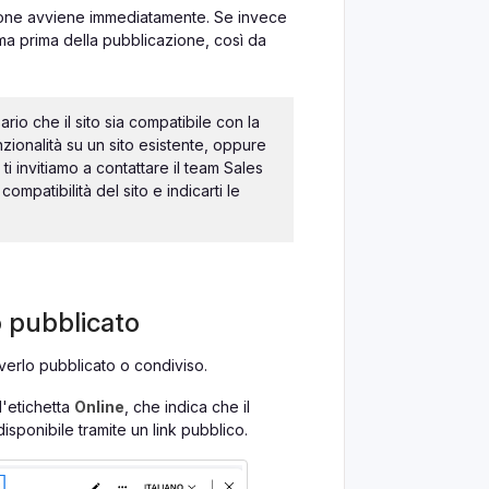
zione avviene immediatamente. Se invece
rma prima della pubblicazione, così da
rio che il sito sia compatibile con la
nzionalità su un sito esistente, oppure
i invitiamo a contattare il team Sales
 compatibilità del sito e indicarti le
o pubblicato
verlo pubblicato o condiviso.
l'etichetta
Online
, che indica che il
sponibile tramite un link pubblico.