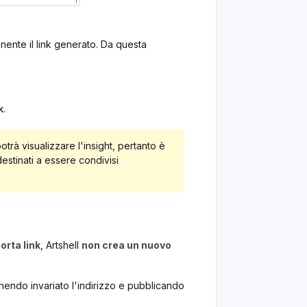
enente il link generato. Da questa
k
.
trà visualizzare l'insight, pertanto è
destinati a essere condivisi
orta link
, Artshell
non crea un nuovo
enendo invariato l'indirizzo e pubblicando