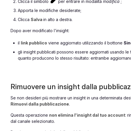
Clicca il simbolo
per entrare in modalità
modifica
;
Apporta le modifiche desiderate;
Clicca
Salva
in alto a destra.
Dopo aver modificato l'insight:
il
link pubblico
viene aggiornato utilizzando il bottone
Sin
gli insight pubblicati possono essere aggiornati usando le
quanto producono lo stesso risultato: entrambe aggiornano
Rimuovere un insight dalla pubblica
Se non desideri più mostrare un insight in una determinata dest
Rimuovi dalla pubblicazione
.
Questa operazione
non elimina l'insight dal tuo account
: 
dal canale selezionato.