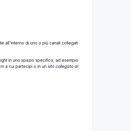
 all'interno di uno o più canali collegati
sight in uno spazio specifico, ad esempio
orm
a cui partecipi o in un
sito collegato al