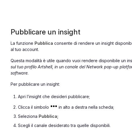
Pubblicare un insight
La funzione
Pubblica
consente di rendere un insight disponibile
al tuo account.
Questa modalità è utile quando vuoi rendere disponibile un in
sul tuo profilo Artshell, in un canale del Network pop-up platf
software
.
Per pubblicare un insight:
Apri l’insight che desideri pubblicare;
Clicca il simbolo
in alto a destra nella scheda;
Seleziona
Pubblica;
Scegli il canale desiderato tra quelle disponibili.