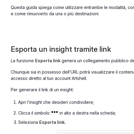
Questa guida spiega come utilizzare entrambe le modalità, co
e come rimuoverlo da una o più destinazioni.
Esporta un insight tramite link
La funzione
Esporta link
genera un collegamento pubblico dell
Chiunque sia in possesso dell’URL potrà visualizzare il conte
accesso diretto al tuo account Artshell.
Per generare il link di un insight:
Apri l’insight che desideri condividere;
Clicca il simbolo
in alto a destra nella scheda;
Seleziona
Esporta link.