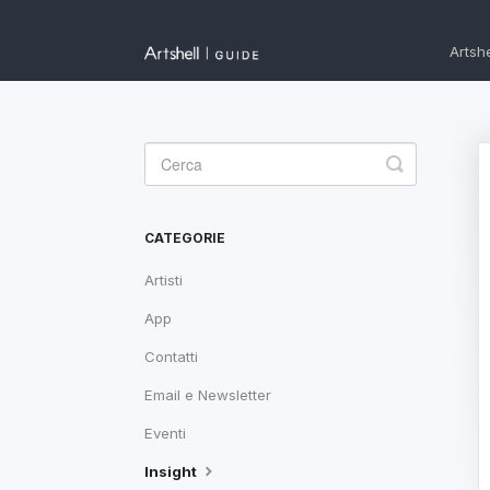
Artshe
Toggle
Search
CATEGORIE
Artisti
App
Contatti
Email e Newsletter
Eventi
Insight