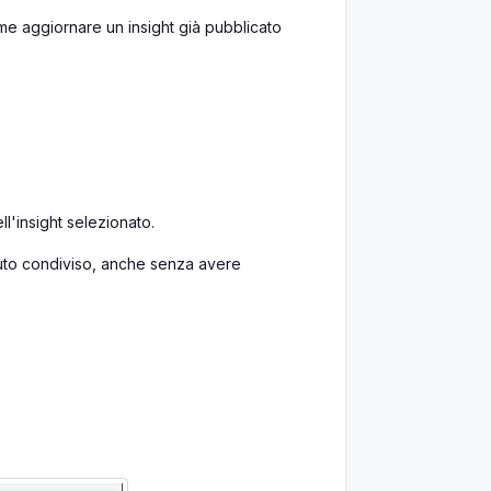
me aggiornare un insight già pubblicato
'insight selezionato.
nuto condiviso, anche senza avere