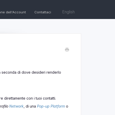
English
one dell'Account
Contattaci
, a seconda di dove desideri renderlo
 direttamente con i tuoi contatti.
rofilo
Network
, di una
Pop-up Platform
o