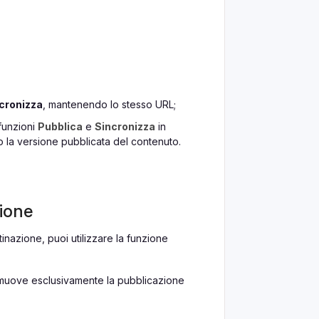
cronizza
, mantenendo lo stesso URL;
 funzioni
Pubblica
e
Sincronizza
in
 la versione pubblicata del contenuto.
zione
inazione, puoi utilizzare la funzione
rimuove esclusivamente la pubblicazione