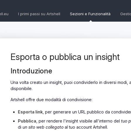
ll.eu
I primi passi su Artshell
Sezioni e Funzionalità
Gesti
Esporta o pubblica un insight
Introduzione
Una volta creato un insight, puoi condividerlo in diversi modi
disponibile.
Artshell offre due modalità di condivisione:
Esporta link
, per generare un URL pubblico da condividere
Pubblica
, per rendere l'insight visibile all'interno del
tuo p
di
un sito web collegato
al tuo account Artshell.