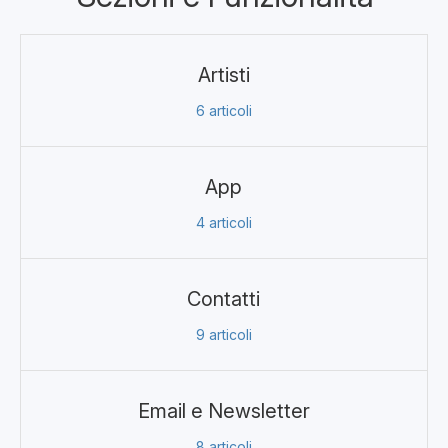
Artisti
6
articoli
App
4
articoli
Contatti
9
articoli
Email e Newsletter
8
articoli