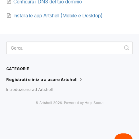
Configura i DNS del tuo dominio
Installa le app Artshell (Mobile e Desktop)
CATEGORIE
Registrati e inizia a usare Artshell
Introduzione ad Artshell
©
Artshell
2026.
Powered by
Help Scout