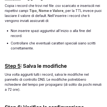
Copia i record che trovi nel file .csv scaricato e inseriscili nei
rispettivi campi
Tipo, Nome
e
Valore,
per la TTL invece puoi
lasciare il valore di default. Nell'inserire i record che ti
vengono inviati assicurati di:
Non inserire spazi aggiuntivi all'inizio o alla fine del
record.
Controllare che eventuali caratteri speciali siano scritti
correttamente.
Step 5
: Salva le modifiche
Una volta aggiunti tutti i record, salva le modifiche nel
pannello di controllo DNS. Le modifiche potrebbero
richiedere del tempo per propagarsi (di solito da pochi minuti
a 72 ore).