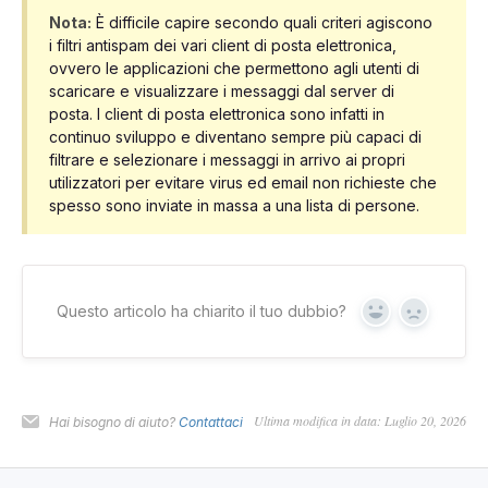
Nota:
È difficile capire secondo quali criteri agiscono
i filtri antispam dei vari client di posta elettronica,
ovvero le applicazioni che permettono agli utenti di
scaricare e visualizzare i messaggi dal server di
posta. I client di posta elettronica sono infatti in
continuo sviluppo e diventano sempre più capaci di
filtrare e selezionare i messaggi in arrivo ai propri
utilizzatori per evitare virus ed email non richieste che
spesso sono inviate in massa a una lista di persone.
Questo articolo ha chiarito il tuo dubbio?
Yes
No
Ultima modifica in data: Luglio 20, 2026
Hai bisogno di aiuto?
Contattaci