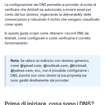
La configurazione dei DNS permette ai provider di posta di
verificare che Artshell sia autorizzato a inviare email per
conto del tuo dominio, migliorando la deliverability delle
comunicazioni e riducendo il rischio che vengano classificate
come spam.
In questa guida scopri come ottenere i record DNS da
Artshell, come configurarli e come verificarne il corretto
funzionamento.
Nota
: Se utilizzi un indirizzo con dominio generico,
come
@gmail.com
,
@outlook.com, @hotmail,
@yahoo.com
, ecc, non è possibile configurarne i
DNS, poiché non sono domini di tua proprietà ma
sono gestiti direttamente dal provider.
Prima di iniziare, cosa sono i DNS?