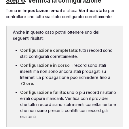
Step 6
: Verifica la configurazione
Torna in
Impostazioni email
e clicca
Verifica stato
per
controllare che tutto sia stato configurato correttamente.
Anche in questo caso potrai ottenere uno dei
seguenti risultati:
Configurazione completata
: tutti i record sono
stati configurati correttamente.
Configurazione in corso
: i record sono stati
inseriti ma non sono ancora stati propagati su
Internet. La propagazione può richiedere fino a
72 ore
.
Configurazione fallita
: uno o più record risultano
errati oppure mancanti. Verifica con il provider
che tutti i record siano stati inseriti correttamente e
che non siano presenti conflitti con record già
esistenti.