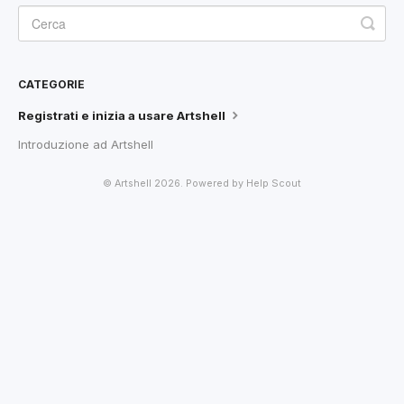
CATEGORIE
Registrati e inizia a usare Artshell
Introduzione ad Artshell
©
Artshell
2026.
Powered by
Help Scout