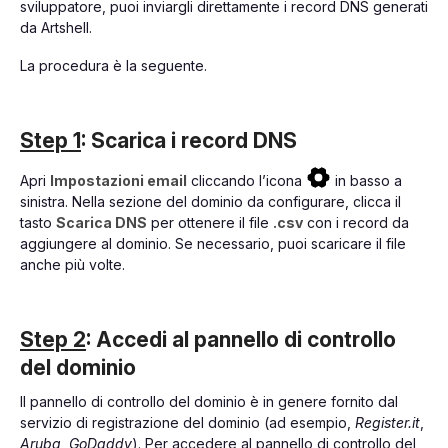
sviluppatore, puoi inviargli direttamente i record DNS generati
da Artshell.
La procedura è la seguente.
Step 1
: Scarica i record DNS
Apri
Impostazioni email
cliccando l’icona
in basso a
sinistra. Nella sezione del dominio da configurare, clicca il
tasto
Scarica DNS
per ottenere il file
.csv
con i record da
aggiungere al dominio. Se necessario, puoi scaricare il file
anche più volte.
Step 2
: Accedi al pannello di controllo
del dominio
Il pannello di controllo del dominio è in genere fornito dal
servizio di registrazione del dominio (ad esempio,
Register.it
,
Aruba
,
GoDaddy
). Per accedere al pannello di controllo del