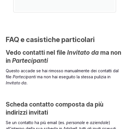
FAQ e casistiche particolari
Vedo contatti nel file
Invitato da
ma non
in
Partecipanti
Questo accade se hai rimosso manualmente dei contatti dal
file
Partecipanti
ma non hai eseguito la stessa pulizia in
Invitato da.
Scheda contatto composta da più
indirizzi invitati
Se un contatto ha più email (es.
personale
e
aziendale
)
all'interno della sua scheda in Artshell, tutti gli inviti ricevuti