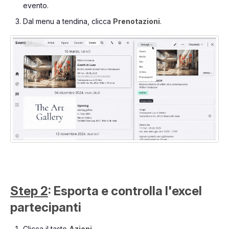
evento.
Dal menu a tendina, clicca
Prenotazioni
.
Step 2
: Esporta e controlla l'excel
partecipanti
Clicca il tasto
Azioni.