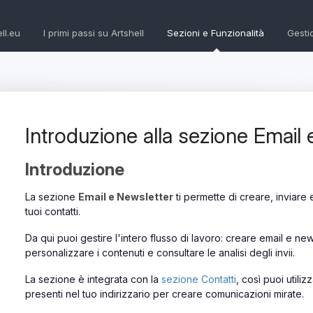
ll.eu
I primi passi su Artshell
Sezioni e Funzionalità
Gesti
Introduzione alla sezione Email 
Introduzione
La sezione
Email e Newsletter
ti permette di creare, inviare
tuoi contatti.
Da qui puoi gestire l'intero flusso di lavoro: creare email e news
personalizzare i contenuti e consultare le analisi degli invii.
La sezione è integrata con la
sezione Contatti
, così puoi utiliz
presenti nel tuo indirizzario per creare comunicazioni mirate.