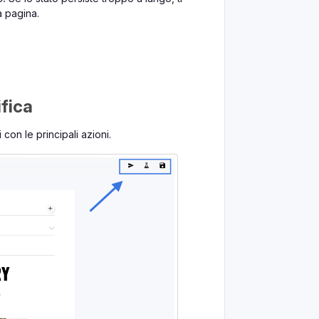
a pagina.
ifica
on le principali azioni.