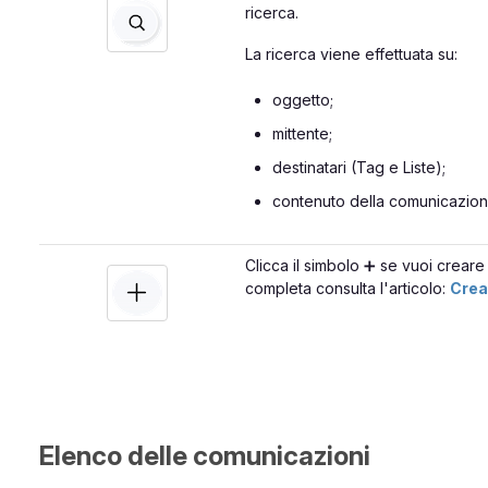
ricerca.
La ricerca viene effettuata su:
oggetto;
mittente;
destinatari (Tag e Liste);
contenuto della comunicazione
Clicca il simbolo ➕ se vuoi crear
completa consulta l'articolo:
Crea
Elenco delle comunicazioni