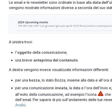
Le email e le newsletter sono ordinate in base alla
data dell'
vengono mostrate informazioni diverse a seconda del suo stat
A sinistra trovi:
l'
oggetto
della comunicazione;
una breve
anteprima del contenuto
.
A destra vengono invece visualizzate informazioni differenti:
per una
bozza
, lo stato Bozza, insieme alla data e all'ora d
per una comunicazione
inviata
, la data e l'ora dell'invio e
all'esito della comunicazione, ad esempio l'icona
che i
dell'email. Per sapere di più sull'andamento delle tue new
Analisi
.