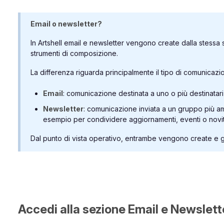
Email o newsletter?
In Artshell email e newsletter vengono create dalla stessa 
strumenti di composizione.
La differenza riguarda principalmente il tipo di comunicazi
Email
: comunicazione destinata a uno o più destinatari 
Newsletter
: comunicazione inviata a un gruppo più amp
esempio per condividere aggiornamenti, eventi o novit
Dal punto di vista operativo, entrambe vengono create e g
Accedi alla sezione Email e Newslett