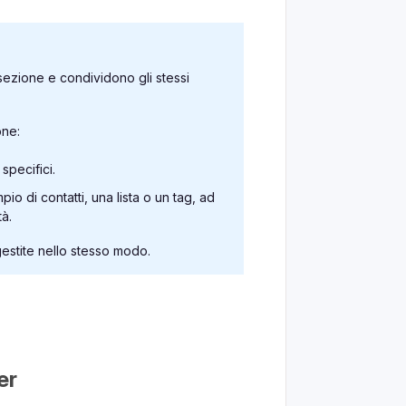
sezione e condividono gli stessi
one:
specifici.
io di contatti, una lista o un tag, ad
à.
estite nello stesso modo.
er