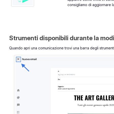
consigliamo di aggiornare l
Strumenti disponibili durante la mod
Quando apri una comunicazione trovi una barra degli strumenti c