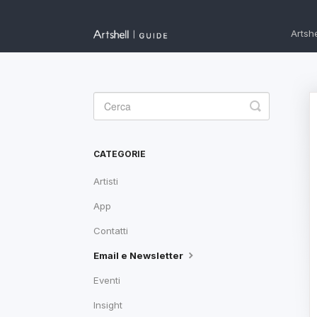
Artshe
Toggle
Search
CATEGORIE
Artisti
App
Contatti
Email e Newsletter
Eventi
Insight