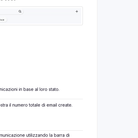
cazioni in base al loro stato.
ostra il numero totale di email create.
unicazione utilizzando la barra di