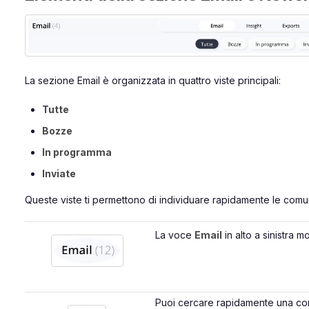
La sezione Email è organizzata in quattro viste principali:
Tutte
Bozze
In programma
Inviate
Queste viste ti permettono di individuare rapidamente le comuni
La voce
Email
in alto a sinistra m
Puoi cercare rapidamente una com