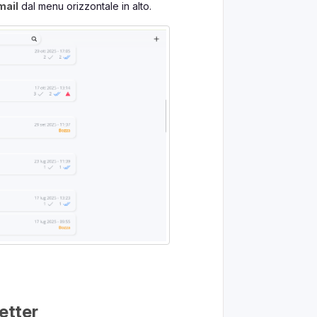
mail
dal menu orizzontale in alto.
etter