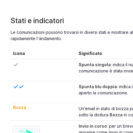
Stati e indicatori
Le comunicazioni possono trovarsi in diversi stati e mostrare
rapidamente l'andamento.
Icona
Significato
✓
Spunta singola
: indica il 
comunicazione è stata invia
✓✓
Spunta blu doppia
: indica
aperto la comunicazione.
Bozza
Un’email in stato di bozza p
sotto la dicitura
Bozza
in co
Invio in corso
: per un brev
apparire come
Invio in cors