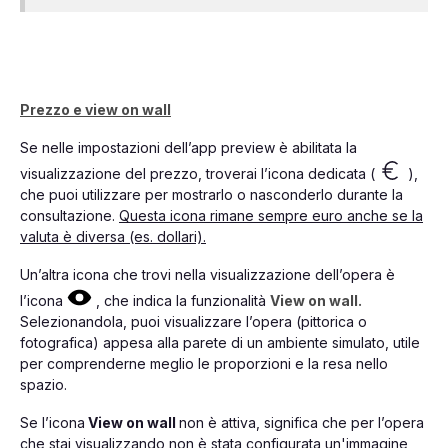
Prezzo e view on wall
Se nelle impostazioni dell’app preview è abilitata la
visualizzazione del prezzo, troverai l’icona dedicata (
),
che puoi utilizzare per mostrarlo o nasconderlo durante la
consultazione.
Questa icona rimane sempre euro anche se la
valuta è diversa (es. dollari).
Un’altra icona che trovi nella visualizzazione dell’opera è
l’icona
, che indica la funzionalità
View on wall.
Selezionandola, puoi visualizzare l’opera (pittorica o
fotografica) appesa alla parete di un ambiente simulato, utile
per comprenderne meglio le proporzioni e la resa nello
spazio.
Se l’icona
View on wall
non è attiva, significa che per l’opera
che stai visualizzando non è stata configurata un'immagine