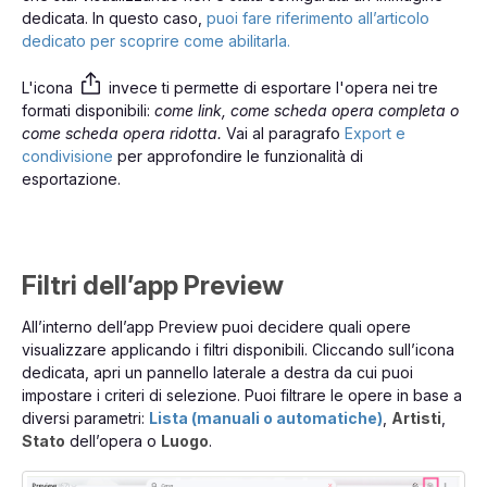
dedicata. In questo caso
,
puoi fare riferimento all’articolo
dedicato per scoprire come abilitarla.
L'icona
invece ti permette di esportare l'opera nei tre
formati disponibili:
come link, come scheda opera completa o
come scheda opera ridotta.
Vai al paragrafo
Export e
condivisione
per approfondire le funzionalità di
esportazione.
Filtri dell’app Preview
All’interno dell’app Preview puoi decidere quali opere
visualizzare applicando i filtri disponibili. Cliccando sull’icona
dedicata, apri un pannello laterale a destra da cui puoi
impostare i criteri di selezione. Puoi filtrare le opere in base a
diversi parametri:
Lista (manuali o automatiche)
,
Artisti
,
Stato
dell’opera o
Luogo
.