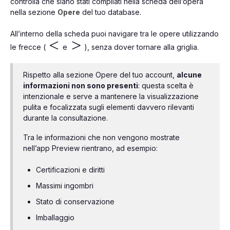
controlla che siano stati compilati nella scheda dell’opera
nella sezione
Opere
del tuo database.
All’interno della scheda puoi navigare tra le opere utilizzando
le frecce (
e
), senza dover tornare alla griglia.
Rispetto alla sezione Opere del tuo account,
alcune
informazioni non sono presenti
: questa scelta è
intenzionale e serve a mantenere la visualizzazione
pulita e focalizzata sugli elementi davvero rilevanti
durante la consultazione.
Tra le informazioni che non vengono mostrate
nell’app Preview rientrano, ad esempio:
Certificazioni e diritti
Massimi ingombri
Stato di conservazione
Imballaggio