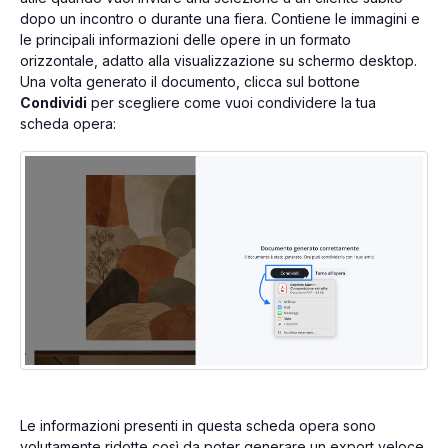
dopo un incontro o durante una fiera. Contiene le immagini e
le principali informazioni delle opere in un formato
orizzontale, adatto alla visualizzazione su schermo desktop.
Una volta generato il documento, clicca sul bottone
Condividi
per scegliere come vuoi condividere la tua
scheda opera:
Le informazioni presenti in questa scheda opera sono
volutamente ridotte così da poter generare un export veloce