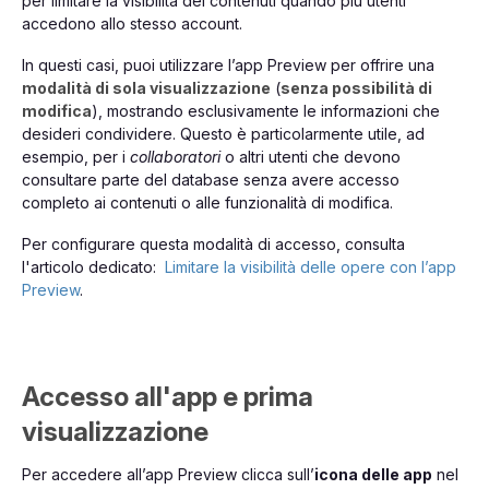
per limitare la visibilità dei contenuti quando più utenti
accedono allo stesso account.
In questi casi, puoi utilizzare l’app Preview per offrire una
modalità di sola visualizzazione
(
senza possibilità di
modifica
), mostrando esclusivamente le informazioni che
desideri condividere. Questo è particolarmente utile, ad
esempio, per i
collaboratori
o altri utenti che devono
consultare parte del database senza avere accesso
completo ai contenuti o alle funzionalità di modifica.
Per configurare questa modalità di accesso, consulta
l'articolo dedicato:
Limitare la visibilità delle opere con l’app
Preview
.
Accesso all'app e prima
visualizzazione
Per accedere all’app Preview clicca sull’
icona delle app
nel