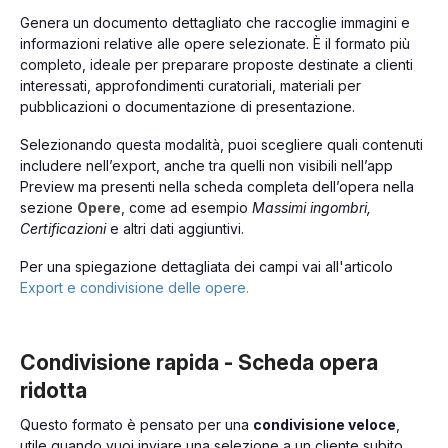
Genera un documento dettagliato che raccoglie immagini e
informazioni relative alle opere selezionate. È il formato più
completo, ideale per preparare proposte destinate a clienti
interessati, approfondimenti curatoriali, materiali per
pubblicazioni o documentazione di presentazione.
Selezionando questa modalità, puoi scegliere quali contenuti
includere nell’export, anche tra quelli non visibili nell’app
Preview ma presenti nella scheda completa dell’opera nella
sezione
Opere
, come ad esempio
Massimi ingombri,
Certificazioni
e altri dati aggiuntivi.
Per una spiegazione dettagliata dei campi vai all'articolo
Export e condivisione delle opere.
Condivisione rapida - Scheda opera
ridotta
Questo formato è pensato per una
condivisione veloce
,
utile quando vuoi inviare una selezione a un cliente subito