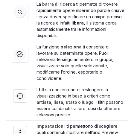
La
barra di ricerca
ti permette di trovare
rapidamente opere inserendo parole chiave,
senza dover specificare un campo preciso:
la ricerca è infatti
libera,
il sistema cerca
automaticamente tra le informazioni
disponibili.
La funzione
seleziona
ti consente di
lavorare su determinate opere. Puoi
selezionarle singolarmente o in gruppi,
visualizzare solo quelle selezionate,
modificarne l’ordine, esportarle o
condividerle.
I
filtri
ti consentono di restringere la
visualizzazione in base a criteri come
artista, lista, stato o luogo
. I filtri possono
essere combinati tra loro, così da ottenere
selezioni precise.
Impostazioni
: ti permettono di scegliere
quali contenuti mostrare nell’app Preview.