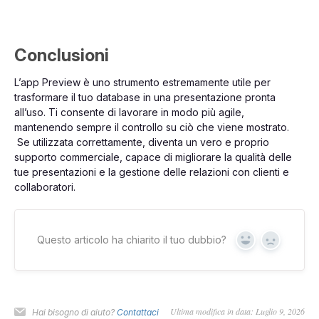
Conclusioni
L’app Preview è uno strumento estremamente utile per
trasformare il tuo database in una presentazione pronta
all’uso. Ti consente di lavorare in modo più agile,
mantenendo sempre il controllo su ciò che viene mostrato.
Se utilizzata correttamente, diventa un vero e proprio
supporto commerciale, capace di migliorare la qualità delle
tue presentazioni e la gestione delle relazioni con clienti e
collaboratori.
Questo articolo ha chiarito il tuo dubbio?
Yes
No
Ultima modifica in data: Luglio 9, 2026
Hai bisogno di aiuto?
Contattaci